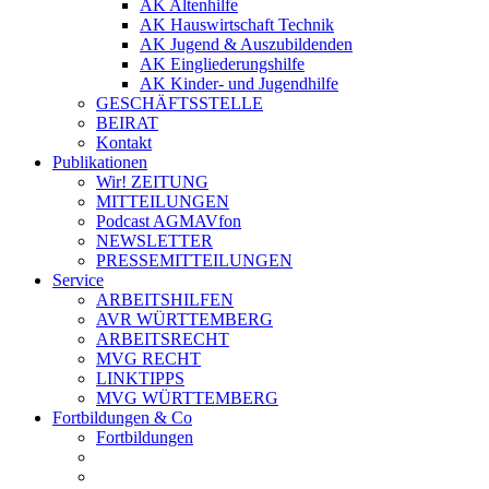
AK Altenhilfe
AK Hauswirtschaft Technik
AK Jugend & Auszubildenden
AK Eingliederungshilfe
AK Kinder- und Jugendhilfe
GESCHÄFTSSTELLE
BEIRAT
Kontakt
Publikationen
Wir! ZEITUNG
MITTEILUNGEN
Podcast AGMAVfon
NEWSLETTER
PRESSEMITTEILUNGEN
Service
ARBEITSHILFEN
AVR WÜRTTEMBERG
ARBEITSRECHT
MVG RECHT
LINKTIPPS
MVG WÜRTTEMBERG
Fortbildungen & Co
Fortbildungen