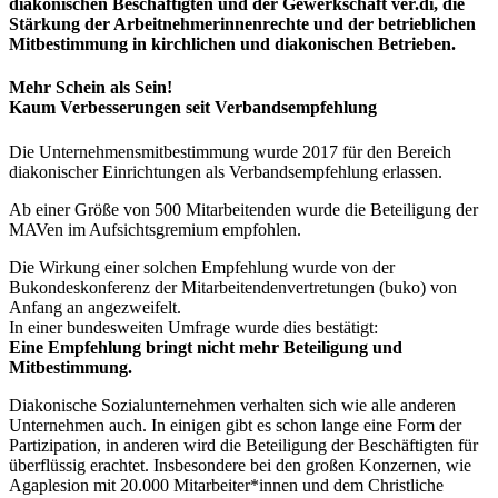
diakonischen Beschäftigten und der Gewerkschaft ver.di, die
Stärkung der Arbeitnehmerinnenrechte und der betrieblichen
Mitbestimmung in kirchlichen und diakonischen Betrieben.
Mehr Schein als Sein!
Kaum Verbesserungen seit Verbandsempfehlung
Die Unternehmensmitbestimmung wurde 2017 für den Bereich
diakonischer Einrichtungen als Verbandsempfehlung erlassen.
Ab einer Größe von 500 Mitarbeitenden wurde die Beteiligung der
MAVen im Aufsichtsgremium empfohlen.
Die Wirkung einer solchen Empfehlung wurde von der
Bukondeskonferenz der Mitarbeitendenvertretungen (buko) von
Anfang an angezweifelt.
In einer bundesweiten Umfrage wurde dies bestätigt:
Eine Empfehlung bringt nicht mehr Beteiligung und
Mitbestimmung.
Diakonische Sozialunternehmen verhalten sich wie alle anderen
Unternehmen auch. In einigen gibt es schon lange eine Form der
Partizipation, in anderen wird die Beteiligung der Beschäftigten für
überflüssig erachtet. Insbesondere bei den großen Konzernen, wie
Agaplesion mit 20.000 Mitarbeiter*innen und dem Christliche