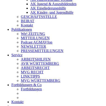
AK Jugend & Auszubildenden
AK Eingliederungshilfe
AK Kinder- und Jugendhilfe
GESCHÄFTSSTELLE
BEIRAT
Kontakt
Publikationen
Wir! ZEITUNG
MITTEILUNGEN
Podcast AGMAVfon
NEWSLETTER
PRESSEMITTEILUNGEN
Service
ARBEITSHILFEN
AVR WÜRTTEMBERG
ARBEITSRECHT
MVG RECHT
LINKTIPPS
MVG WÜRTTEMBERG
Fortbildungen & Co
Fortbildungen
Kontakt