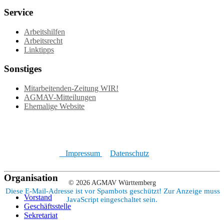
Service
Arbeitshilfen
Arbeitsrecht
Linktipps
Sonstiges
Mitarbeitenden-Zeitung WIR!
AGMAV-Mitteilungen
Ehemalige Website
Impressum
Datenschutz
Organisation
© 2026 AGMAV Württemberg
Diese E-Mail-Adresse ist vor Spambots geschützt! Zur Anzeige muss
Vorstand
JavaScript eingeschaltet sein.
Geschäftsstelle
Sekretariat