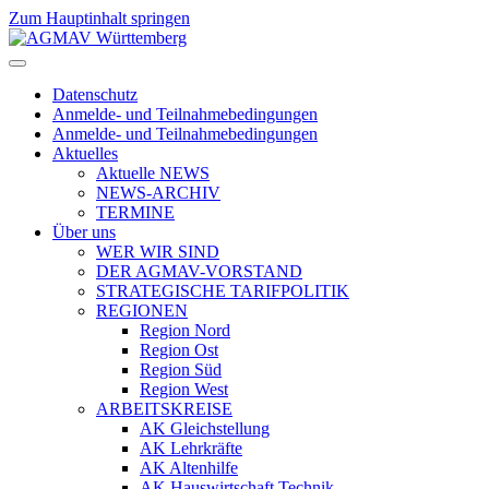
Zum Hauptinhalt springen
Datenschutz
Anmelde- und Teilnahmebedingungen
Anmelde- und Teilnahmebedingungen
Aktuelles
Aktuelle NEWS
NEWS-ARCHIV
TERMINE
Über uns
WER WIR SIND
DER AGMAV-VORSTAND
STRATEGISCHE TARIFPOLITIK
REGIONEN
Region Nord
Region Ost
Region Süd
Region West
ARBEITSKREISE
AK Gleichstellung
AK Lehrkräfte
AK Altenhilfe
AK Hauswirtschaft Technik