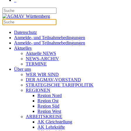
Datenschutz
Anmelde- und Teilnahmebedingungen
Anmelde- und Teilnahmebedingungen
Aktuelles
Aktuelle NEWS
NEWS-ARCHIV
TERMINE
Über uns
WER WIR SIND
DER AGMAV-VORSTAND
STRATEGISCHE TARIFPOLITIK
REGIONEN
Region Nord
Region Ost
Region Süd
Region West
ARBEITSKREISE
AK Gleichstellung
AK Lehrkräfte