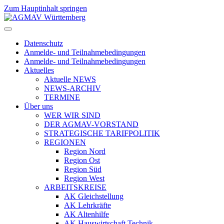
Zum Hauptinhalt springen
Datenschutz
Anmelde- und Teilnahmebedingungen
Anmelde- und Teilnahmebedingungen
Aktuelles
Aktuelle NEWS
NEWS-ARCHIV
TERMINE
Über uns
WER WIR SIND
DER AGMAV-VORSTAND
STRATEGISCHE TARIFPOLITIK
REGIONEN
Region Nord
Region Ost
Region Süd
Region West
ARBEITSKREISE
AK Gleichstellung
AK Lehrkräfte
AK Altenhilfe
AK Hauswirtschaft Technik