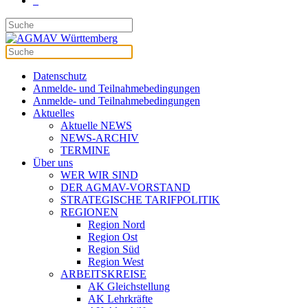
Datenschutz
Anmelde- und Teilnahmebedingungen
Anmelde- und Teilnahmebedingungen
Aktuelles
Aktuelle NEWS
NEWS-ARCHIV
TERMINE
Über uns
WER WIR SIND
DER AGMAV-VORSTAND
STRATEGISCHE TARIFPOLITIK
REGIONEN
Region Nord
Region Ost
Region Süd
Region West
ARBEITSKREISE
AK Gleichstellung
AK Lehrkräfte