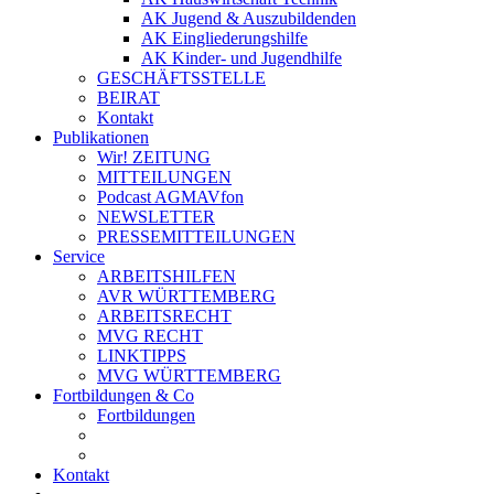
AK Jugend & Auszubildenden
AK Eingliederungshilfe
AK Kinder- und Jugendhilfe
GESCHÄFTSSTELLE
BEIRAT
Kontakt
Publikationen
Wir! ZEITUNG
MITTEILUNGEN
Podcast AGMAVfon
NEWSLETTER
PRESSEMITTEILUNGEN
Service
ARBEITSHILFEN
AVR WÜRTTEMBERG
ARBEITSRECHT
MVG RECHT
LINKTIPPS
MVG WÜRTTEMBERG
Fortbildungen & Co
Fortbildungen
Kontakt