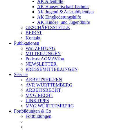
AK Altenhilfe
AK Hauswirtschaft Technik
AK Jugend & Auszubildenden
AK Eingliederungshilfe
AK Kinder- und Jugendhilfe
GESCHÄFTSSTELLE
BEIRAT
Kontakt
Publikationen
Wir! ZEITUNG
MITTEILUNGEN
Podcast AGMAVfon
NEWSLETTER
PRESSEMITTEILUNGEN
Service
ARBEITSHILFEN
AVR WÜRTTEMBERG
ARBEITSRECHT
MVG RECHT
LINKTIPPS
MVG WÜRTTEMBERG
Fortbildungen & Co
Fortbildungen