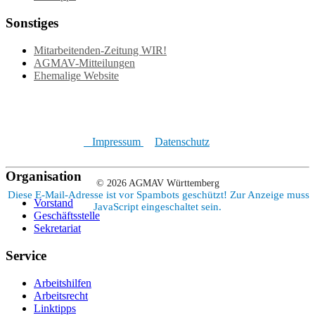
Sonstiges
Mitarbeitenden-Zeitung WIR!
AGMAV-Mitteilungen
Ehemalige Website
Impressum
Datenschutz
Organisation
© 2026 AGMAV Württemberg
Diese E-Mail-Adresse ist vor Spambots geschützt! Zur Anzeige muss
Vorstand
JavaScript eingeschaltet sein.
Geschäftsstelle
Sekretariat
Service
Arbeitshilfen
Arbeitsrecht
Linktipps