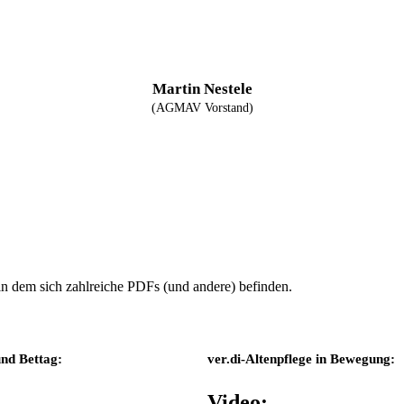
Martin Nestele
(AGMAV Vorstand)
in dem sich zahlreiche PDFs (und andere) befinden.
nd Bettag:
ver.di-Altenpflege in Bewegung:
Video: