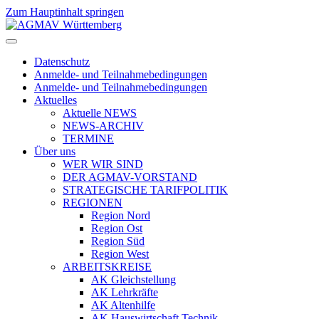
Zum Hauptinhalt springen
Datenschutz
Anmelde- und Teilnahmebedingungen
Anmelde- und Teilnahmebedingungen
Aktuelles
Aktuelle NEWS
NEWS-ARCHIV
TERMINE
Über uns
WER WIR SIND
DER AGMAV-VORSTAND
STRATEGISCHE TARIFPOLITIK
REGIONEN
Region Nord
Region Ost
Region Süd
Region West
ARBEITSKREISE
AK Gleichstellung
AK Lehrkräfte
AK Altenhilfe
AK Hauswirtschaft Technik