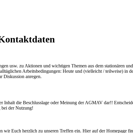
d Kontaktdaten
nungen usw. zu Aktionen und wichtigen Themen aus dem stationären und
 alltäglichen Arbeitsbedingungen: Heute und (vielleicht / teilweise) in
ur Diskussion anregen.
eder Inhalt die Beschlusslage oder Meinung der AGMAV dar!! Entscheiden
g bei der Nutzung!
wir Euch herzlich zu unseren Treffen ein. Hier auf der Homepage find