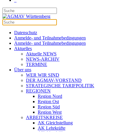
Datenschutz
Anmelde- und Teilnahmebedingungen
Anmelde- und Teilnahmebedingungen
Aktuelles
Aktuelle NEWS
NEWS-ARCHIV
TERMINE
Über uns
WER WIR SIND
DER AGMAV-VORSTAND
STRATEGISCHE TARIFPOLITIK
REGIONEN
Region Nord
Region Ost
Region Süd
Region West
ARBEITSKREISE
AK Gleichstellung
AK Lehrkräfte