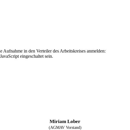
ie Aufnahme in den Verteiler des Arbeitskreises anmelden:
avaScript eingeschaltet sein.
Miriam Lober
(AGMAV Vorstand)