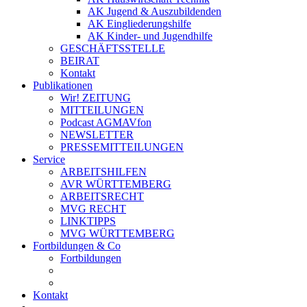
AK Jugend & Auszubildenden
AK Eingliederungshilfe
AK Kinder- und Jugendhilfe
GESCHÄFTSSTELLE
BEIRAT
Kontakt
Publikationen
Wir! ZEITUNG
MITTEILUNGEN
Podcast AGMAVfon
NEWSLETTER
PRESSEMITTEILUNGEN
Service
ARBEITSHILFEN
AVR WÜRTTEMBERG
ARBEITSRECHT
MVG RECHT
LINKTIPPS
MVG WÜRTTEMBERG
Fortbildungen & Co
Fortbildungen
Kontakt