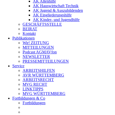
AK Altenhilfe
AK Hauswirtschaft Technik
AK Jugend & Auszubildenden
AK Eingliederungshilfe
AK Kinder- und Jugendhilfe
GESCHÄFTSSTELLE
BEIRAT
Kontakt
Publikationen
Wir! ZEITUNG
MITTEILUNGEN
Podcast AGMAVfon
NEWSLETTER
PRESSEMITTEILUNGEN
Service
ARBEITSHILFEN
AVR WÜRTTEMBERG
ARBEITSRECHT
MVG RECHT
LINKTIPPS
MVG WÜRTTEMBERG
Fortbildungen & Co
Fortbildungen