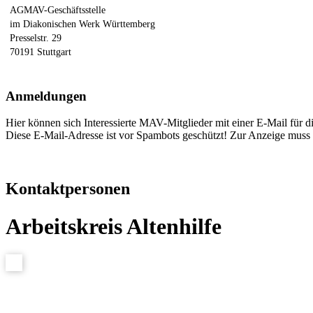
AGMAV-Geschäftsstelle
im Diakonischen Werk Württemberg
Presselstr. 29
70191 Stuttgart
Anmeldungen
Hier können sich Interessierte MAV-Mitglieder mit einer E-Mail für d
Diese E-Mail-Adresse ist vor Spambots geschützt! Zur Anzeige muss J
Kontaktpersonen
Arbeitskreis Altenhilfe