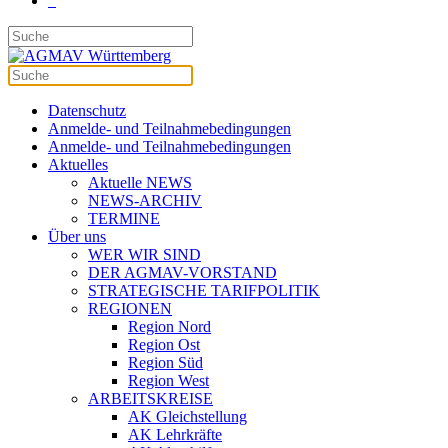
Datenschutz
Anmelde- und Teilnahmebedingungen
Anmelde- und Teilnahmebedingungen
Aktuelles
Aktuelle NEWS
NEWS-ARCHIV
TERMINE
Über uns
WER WIR SIND
DER AGMAV-VORSTAND
STRATEGISCHE TARIFPOLITIK
REGIONEN
Region Nord
Region Ost
Region Süd
Region West
ARBEITSKREISE
AK Gleichstellung
AK Lehrkräfte