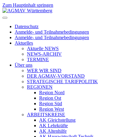
Zum Hauptinhalt springen
Datenschutz
Anmelde- und Teilnahmebedingungen
Anmelde- und Teilnahmebedingungen
Aktuelles
Aktuelle NEWS
NEWS-ARCHIV
TERMINE
Über uns
WER WIR SIND
DER AGMAV-VORSTAND
STRATEGISCHE TARIFPOLITIK
REGIONEN
Region Nord
Region Ost
Region Süd
Region West
ARBEITSKREISE
AK Gleichstellung
AK Lehrkräfte
AK Altenhilfe
AK Hauswirtschaft Technik