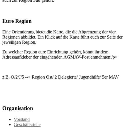
auch zur Region Süd gehört.
Eure Region
Eine Orientierung bietet die Karte, die die Abgrenzung der vier
Regionen abbildet. Ein Klick auf die Karte führt euch zur Seite der
jeweiligen Region.
Zu welcher Region eure Einrichtung gehört, könnt ihr dem
Adressaufkleber der eingehenden AGMAV-Post entnehmen:/p>
z.B. O/2/J/5 --> Region Ost/ 2 Delegierte/ Jugendhilfe/ 5er MAV
Organisation
Vorstand
Geschäftsstelle