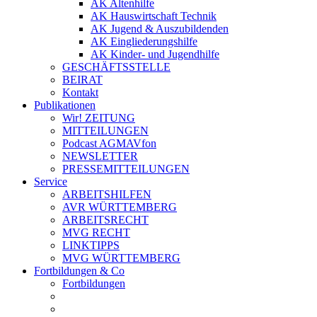
AK Altenhilfe
AK Hauswirtschaft Technik
AK Jugend & Auszubildenden
AK Eingliederungshilfe
AK Kinder- und Jugendhilfe
GESCHÄFTSSTELLE
BEIRAT
Kontakt
Publikationen
Wir! ZEITUNG
MITTEILUNGEN
Podcast AGMAVfon
NEWSLETTER
PRESSEMITTEILUNGEN
Service
ARBEITSHILFEN
AVR WÜRTTEMBERG
ARBEITSRECHT
MVG RECHT
LINKTIPPS
MVG WÜRTTEMBERG
Fortbildungen & Co
Fortbildungen