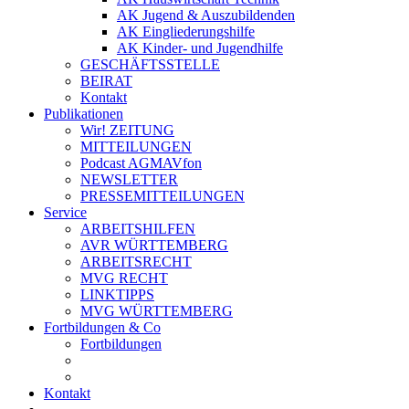
AK Jugend & Auszubildenden
AK Eingliederungshilfe
AK Kinder- und Jugendhilfe
GESCHÄFTSSTELLE
BEIRAT
Kontakt
Publikationen
Wir! ZEITUNG
MITTEILUNGEN
Podcast AGMAVfon
NEWSLETTER
PRESSEMITTEILUNGEN
Service
ARBEITSHILFEN
AVR WÜRTTEMBERG
ARBEITSRECHT
MVG RECHT
LINKTIPPS
MVG WÜRTTEMBERG
Fortbildungen & Co
Fortbildungen
Kontakt