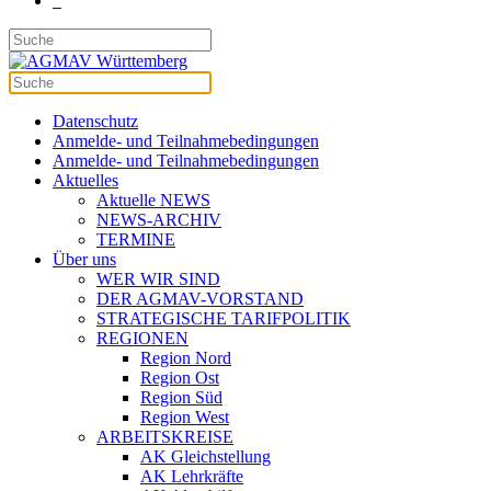
Datenschutz
Anmelde- und Teilnahmebedingungen
Anmelde- und Teilnahmebedingungen
Aktuelles
Aktuelle NEWS
NEWS-ARCHIV
TERMINE
Über uns
WER WIR SIND
DER AGMAV-VORSTAND
STRATEGISCHE TARIFPOLITIK
REGIONEN
Region Nord
Region Ost
Region Süd
Region West
ARBEITSKREISE
AK Gleichstellung
AK Lehrkräfte