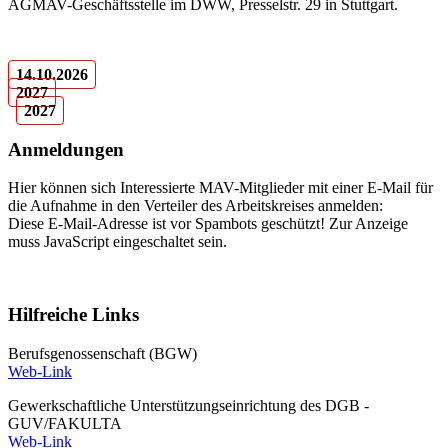
AGMAV-Geschäftsstelle im DWW, Presselstr. 29 in Stuttgart.
14.10.2026
2027
2027
Anmeldungen
Hier können sich Interessierte MAV-Mitglieder mit einer E-Mail für
die Aufnahme in den Verteiler des Arbeitskreises anmelden:
Diese E-Mail-Adresse ist vor Spambots geschützt! Zur Anzeige
muss JavaScript eingeschaltet sein.
Hilfreiche Links
Berufsgenossenschaft (BGW)
Web-Link
Gewerkschaftliche Unterstützungseinrichtung des DGB -
GUV/FAKULTA
Web-Link