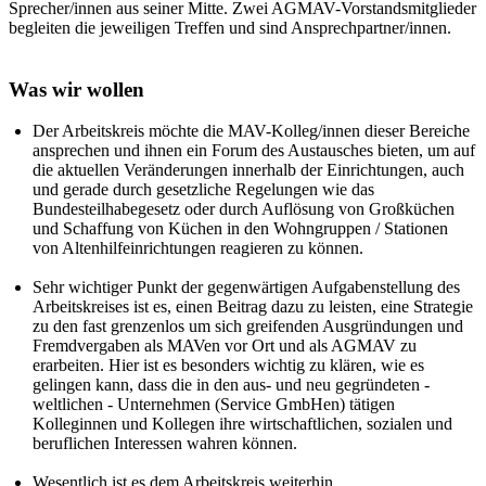
Sprecher/innen aus seiner Mitte. Zwei AGMAV-Vorstandsmitglieder
begleiten die jeweiligen Treffen und sind Ansprechpartner/innen.
Was wir wollen
Der Arbeitskreis möchte die MAV-Kolleg/innen dieser Bereiche
ansprechen und ihnen ein Forum des Austausches bieten, um auf
die aktuellen Veränderungen innerhalb der Einrichtungen, auch
und gerade durch gesetzliche Regelungen wie das
Bundesteilhabegesetz oder durch Auflösung von Großküchen
und Schaffung von Küchen in den Wohngruppen / Stationen
von Altenhilfeinrichtungen reagieren zu können.
Sehr wichtiger Punkt der gegenwärtigen Aufgabenstellung des
Arbeitskreises ist es, einen Beitrag dazu zu leisten, eine Strategie
zu den fast grenzenlos um sich greifenden Ausgründungen und
Fremdvergaben als MAVen vor Ort und als AGMAV zu
erarbeiten. Hier ist es besonders wichtig zu klären, wie es
gelingen kann, dass die in den aus- und neu gegründeten -
weltlichen - Unternehmen (Service GmbHen) tätigen
Kolleginnen und Kollegen ihre wirtschaftlichen, sozialen und
beruflichen Interessen wahren können.
Wesentlich ist es dem Arbeitskreis weiterhin,