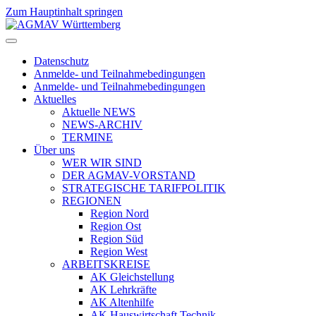
Zum Hauptinhalt springen
Datenschutz
Anmelde- und Teilnahmebedingungen
Anmelde- und Teilnahmebedingungen
Aktuelles
Aktuelle NEWS
NEWS-ARCHIV
TERMINE
Über uns
WER WIR SIND
DER AGMAV-VORSTAND
STRATEGISCHE TARIFPOLITIK
REGIONEN
Region Nord
Region Ost
Region Süd
Region West
ARBEITSKREISE
AK Gleichstellung
AK Lehrkräfte
AK Altenhilfe
AK Hauswirtschaft Technik