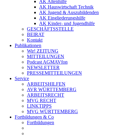
AK Altenhilfe
AK Hauswirtschaft Technik
AK Jugend & Auszubildenden
AK Eingliederungshilfe
AK Kinder- und Jugendhilfe
GESCHÄFTSSTELLE
BEIRAT
Kontakt
Publikationen
Wir! ZEITUNG
MITTEILUNGEN
Podcast AGMAVfon
NEWSLETTER
PRESSEMITTEILUNGEN
Service
ARBEITSHILFEN
AVR WÜRTTEMBERG
ARBEITSRECHT
MVG RECHT
LINKTIPPS
MVG WÜRTTEMBERG
Fortbildungen & Co
Fortbildungen