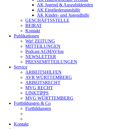
AK Jugend & Auszubildenden
AK Eingliederungshilfe
AK Kinder- und Jugendhilfe
GESCHÄFTSSTELLE
BEIRAT
Kontakt
Publikationen
Wir! ZEITUNG
MITTEILUNGEN
Podcast AGMAVfon
NEWSLETTER
PRESSEMITTEILUNGEN
Service
ARBEITSHILFEN
AVR WÜRTTEMBERG
ARBEITSRECHT
MVG RECHT
LINKTIPPS
MVG WÜRTTEMBERG
Fortbildungen & Co
Fortbildungen
Kontakt